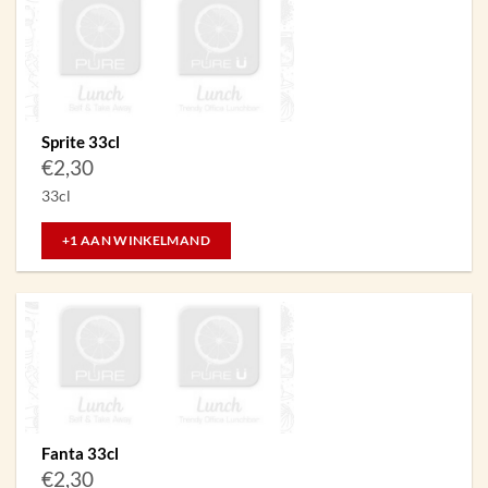
Sprite 33cl
€
2,30
33cl
+1 AAN WINKELMAND
Fanta 33cl
€
2,30