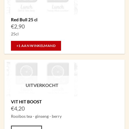
Red Bull 25 cl
€
2,90
25cl
+1 AAN WINKELMAND
UITVERKOCHT
VIT HIT BOOST
€
4,20
Rooibos tea - ginseng - berry