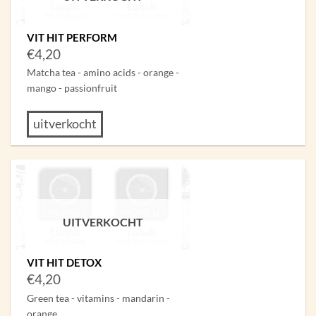
VIT HIT PERFORM
€
4,20
Matcha tea - amino acids - orange -
mango - passionfruit
uitverkocht
UITVERKOCHT
VIT HIT DETOX
€
4,20
Green tea - vitamins - mandarin -
orange