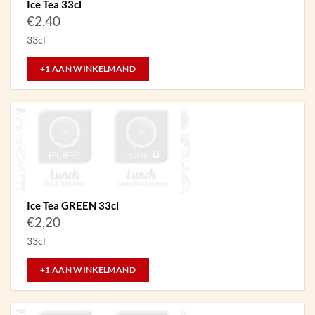
Ice Tea 33cl
€
2,40
33cl
+1 AAN WINKELMAND
Ice Tea GREEN 33cl
€
2,20
33cl
+1 AAN WINKELMAND