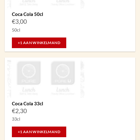
Coca Cola 50cl
€
3,00
50cl
+1 AAN WINKELMAND
Coca Cola 33cl
€
2,30
33cl
+1 AAN WINKELMAND