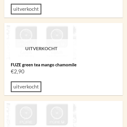
uitverkocht
UITVERKOCHT
FUZE green tea mango chamomile
€
2,90
uitverkocht