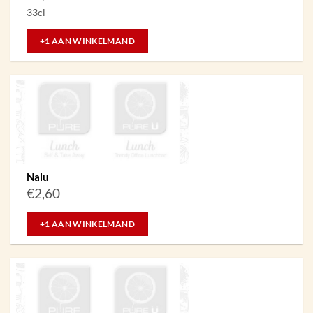
33cl
+1 AAN WINKELMAND
Nalu
€
2,60
+1 AAN WINKELMAND