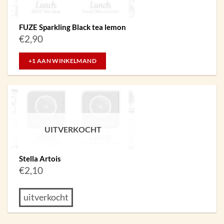
FUZE Sparkling Black tea lemon
€
2,90
+1 AAN WINKELMAND
UITVERKOCHT
Stella Artois
€
2,10
uitverkocht