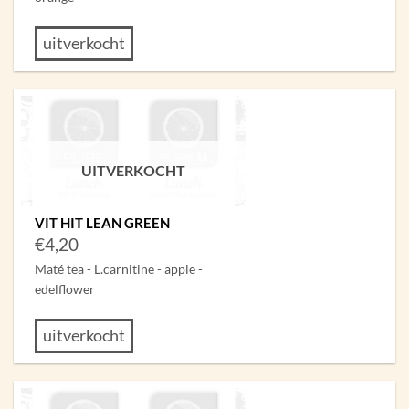
uitverkocht
UITVERKOCHT
VIT HIT LEAN GREEN
€
4,20
Maté tea - L.carnitine - apple -
edelflower
uitverkocht