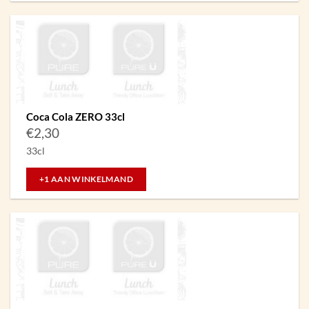
Coca Cola ZERO 33cl
€
2,30
33cl
+1 AAN WINKELMAND