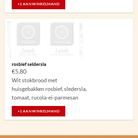
+1 AAN WINKELMAND
rosbief seldersla
€
5,80
Wit stokbrood met
huisgebakken rosbief, sledersla,
tomaat, rucola-ei-parmesan
+1 AAN WINKELMAND